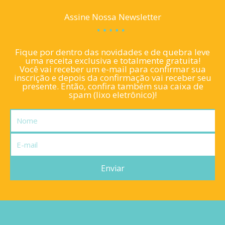
Assine Nossa Newsletter
Fique por dentro das novidades e de quebra leve
uma receita exclusiva e totalmente gratuita!
Você vai receber um e-mail para confirmar sua
inscrição e depois da confirmação vai receber seu
presente. Então, confira também sua caixa de
spam (lixo eletrônico)!
Nome
E-
mail
Enviar