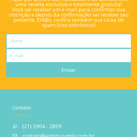
uma receita exclusiva e totalmente gratuita!
Você vai receber um e-mail para confirmar sua
inscrição e depois da confirmação vai receber seu
presente. Então, confira também sua caixa de
spam (lixo eletrônico)!
Nome
E-
mail
Enviar
Contato
(21) 3904 - 2859
contato@amigurumix.com.br