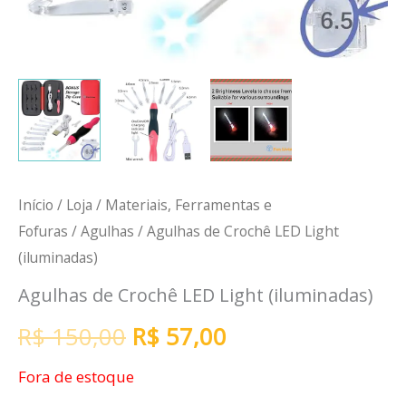
Início
/
Loja
/
Materiais, Ferramentas e
Fofuras
/
Agulhas
/ Agulhas de Crochê LED Light
(iluminadas)
Agulhas de Crochê LED Light (iluminadas)
R$
150,00
R$
57,00
Fora de estoque