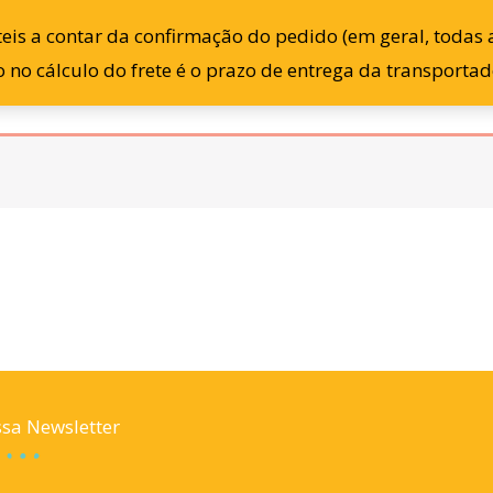
is a contar da confirmação do pedido (em geral, todas as
Início
Loja
Sobre
 no cálculo do frete é o prazo de entrega da transporta
sa Newsletter