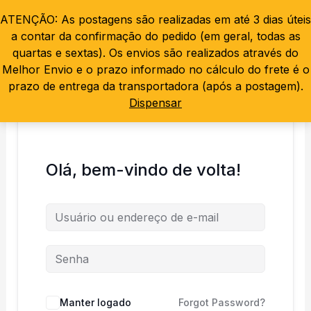
Ir
ATENÇÃO: As postagens são realizadas em até 3 dias úteis
0
para
a contar da confirmação do pedido (em geral, todas as
o
quartas e sextas). Os envios são realizados através do
conteúdo
Melhor Envio e o prazo informado no cálculo do frete é o
prazo de entrega da transportadora (após a postagem).
Dispensar
Olá, bem-vindo de volta!
Manter logado
Forgot Password?