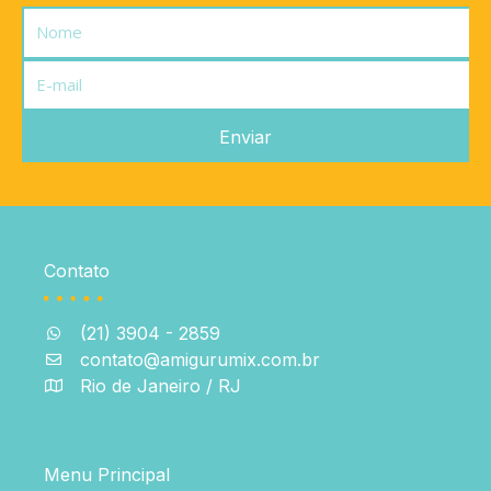
Nome
E-
mail
Enviar
Contato
(21) 3904 - 2859
contato@amigurumix.com.br
Rio de Janeiro / RJ
Menu Principal