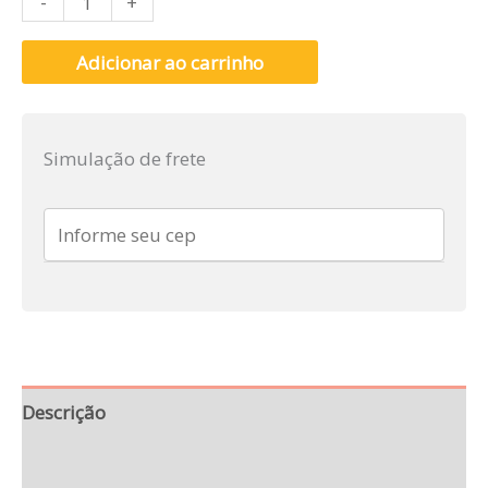
-
+
Adicionar ao carrinho
Simulação de frete
Descrição
Avaliações (0)