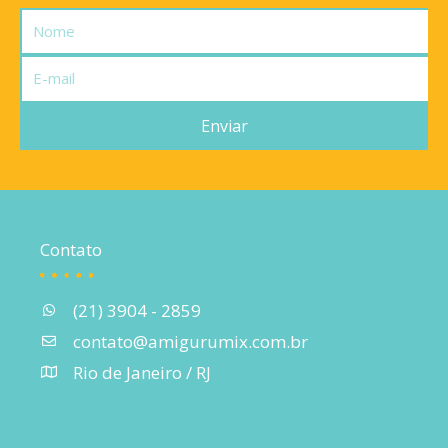
Nome
E-
mail
Enviar
Contato
(21) 3904 - 2859
contato@amigurumix.com.br
Rio de Janeiro / RJ