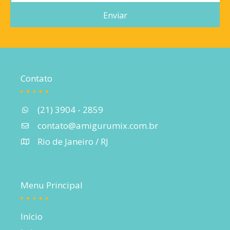
mail
Enviar
Contato
(21) 3904 - 2859
contato@amigurumix.com.br
Rio de Janeiro / RJ
Menu Principal
Início