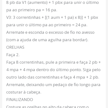
8 pb da V1 (aumento) + 1 pbx para unir o último
pa ao primeiro pa = 16 pa.
V3: 3 correntinhas + [(1 aum + 1 pa) x 8)] + 1 pbx
para unir o último pa ao primeiro = 24 pa.
Arremate e esconda o excesso de fio no avesso
(com a ajuda de uma agulha para bordar).
ORELHAS
Faça 2.
Faça 8 correntinhas, pule a primeira e faça 2 pb +
4 mpa + 4 mpa dentro do último ponto. Siga pelo
outro lado das correntinhas e faça 4 mpa + 2 pb.
Arremate, deixando um pedaço de fio longo para
costurar à cabeça.
FINALIZANDO
Costure as orelhas no alto da cabeça com o