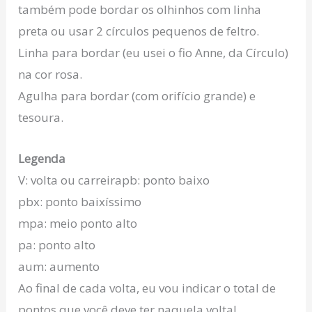
também pode bordar os olhinhos com linha
preta ou usar 2 círculos pequenos de feltro.
Linha para bordar (eu usei o fio Anne, da Círculo)
na cor rosa.
Agulha para bordar (com orifício grande) e
tesoura.
Legenda
V: volta ou carreirapb: ponto baixo
pbx: ponto baixíssimo
mpa: meio ponto alto
pa: ponto alto
aum: aumento
Ao final de cada volta, eu vou indicar o total de
pontos que você deve ter naquela volta!