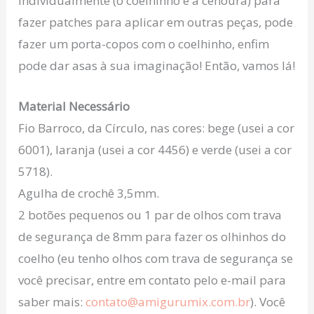
individualmente (o coelhinho e a cenoura) para
fazer patches para aplicar em outras peças, pode
fazer um porta-copos com o coelhinho, enfim
pode dar asas à sua imaginação! Então, vamos lá!
Material Necessário
Fio Barroco, da Círculo, nas cores: bege (usei a cor
6001), laranja (usei a cor 4456) e verde (usei a cor
5718).
Agulha de crochê 3,5mm.
2 botões pequenos ou 1 par de olhos com trava
de segurança de 8mm para fazer os olhinhos do
coelho (eu tenho olhos com trava de segurança se
você precisar, entre em contato pelo e-mail para
saber mais:
contato@amigurumix.com.br
). Você