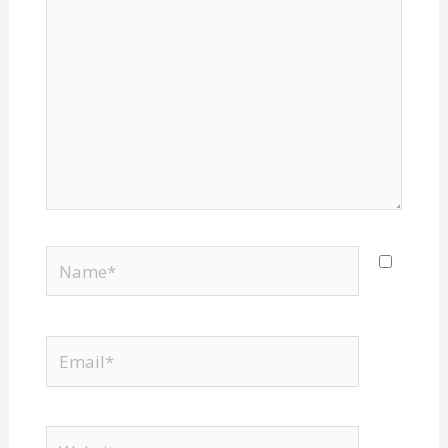
Name*
Email*
Website