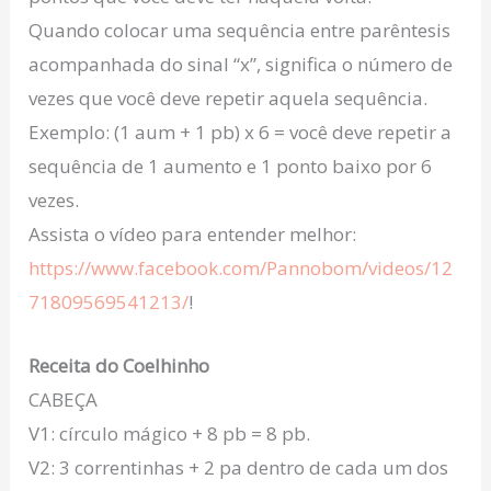
Quando colocar uma sequência entre parêntesis
acompanhada do sinal “x”, significa o número de
vezes que você deve repetir aquela sequência.
Exemplo: (1 aum + 1 pb) x 6 = você deve repetir a
sequência de 1 aumento e 1 ponto baixo por 6
vezes.
Assista o vídeo para entender melhor:
https://www.facebook.com/Pannobom/videos/12
71809569541213/
!
Receita do Coelhinho
CABEÇA
V1: círculo mágico + 8 pb = 8 pb.
V2: 3 correntinhas + 2 pa dentro de cada um dos