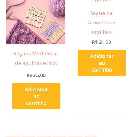
Régua de
Amostras e
Agulhas
R$
21,00
Réguas Medidoras
Adicionar
de agulhas e Fios
ao
carrinho
R$
35,00
Adicionar
ao
carrinho