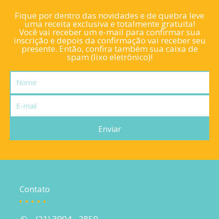
Fique por dentro das novidades e de quebra leve
uma receita exclusiva e totalmente gratuita!
Você vai receber um e-mail para confirmar sua
inscrição e depois da confirmação vai receber seu
presente. Então, confira também sua caixa de
spam (lixo eletrônico)!
Nome
E-
mail
Enviar
Contato
(21) 3904 - 2859