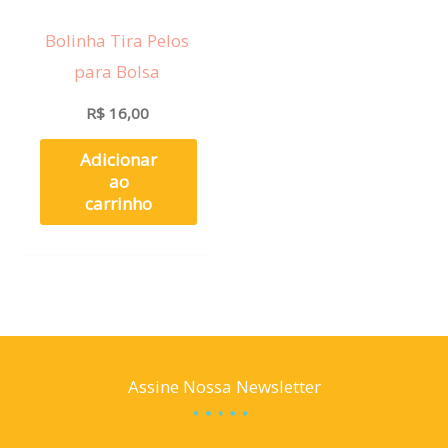
Bolinha Tira Pelos
para Bolsa
R$
16,00
Adicionar
ao
carrinho
Assine Nossa Newsletter