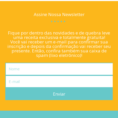
Assine Nossa Newsletter
Fique por dentro das novidades e de quebra leve
uma receita exclusiva e totalmente gratuita!
Você vai receber um e-mail para confirmar sua
inscrição e depois da confirmação vai receber seu
presente. Então, confira também sua caixa de
spam (lixo eletrônico)!
Nome
E-
mail
Enviar