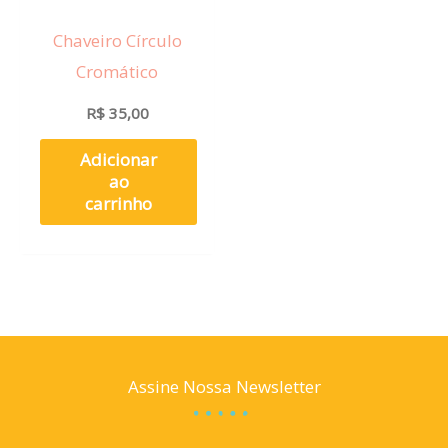
Chaveiro Círculo
Cromático
R$
35,00
Adicionar
ao
carrinho
Assine Nossa Newsletter