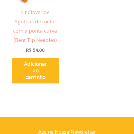
Kit Clover de
Agulhas de metal
com a ponta curva
(Bent Tip Needles)
R$
54,00
Adicionar
ao
carrinho
Assine Nossa Newsletter