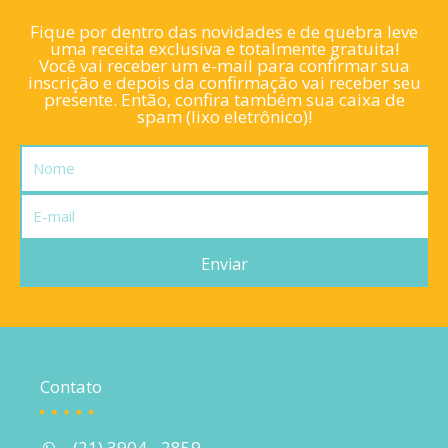
Fique por dentro das novidades e de quebra leve
uma receita exclusiva e totalmente gratuita!
Você vai receber um e-mail para confirmar sua
inscrição e depois da confirmação vai receber seu
presente. Então, confira também sua caixa de
spam (lixo eletrônico)!
Nome
E-
mail
Enviar
Contato
(21) 3904 - 2859