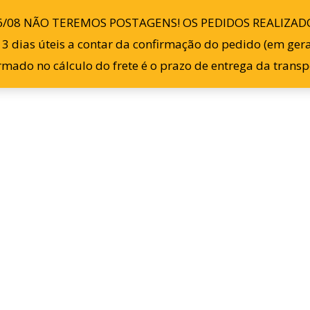
6/08 NÃO TEREMOS POSTAGENS! OS PEDIDOS REALIZADO
Início
Loja
Sobre
 dias úteis a contar da confirmação do pedido (em geral,
ormado no cálculo do frete é o prazo de entrega da tran