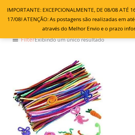
Ir
IMPORTANTE: EXCEPCIONALMENTE, DE 08/08 ATÉ 1
para
17/08! ATENÇÃO: As postagens são realizadas em até 3
o
através do Melhor Envio e o prazo inf
conteúdo
Filter
Exibindo um único resultado