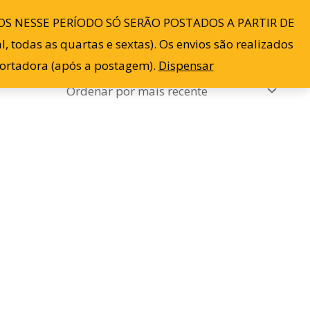
S NESSE PERÍODO SÓ SERÃO POSTADOS A PARTIR DE
Blog
Contato
Minha conta
0
 todas as quartas e sextas). Os envios são realizados
sportadora (após a postagem).
Dispensar