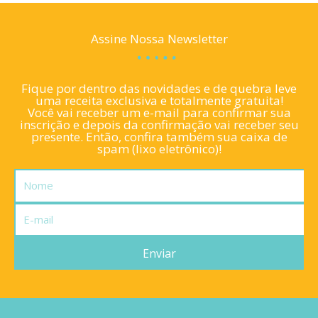
Assine Nossa Newsletter
Fique por dentro das novidades e de quebra leve
uma receita exclusiva e totalmente gratuita!
Você vai receber um e-mail para confirmar sua
inscrição e depois da confirmação vai receber seu
presente. Então, confira também sua caixa de
spam (lixo eletrônico)!
Nome
E-
mail
Enviar