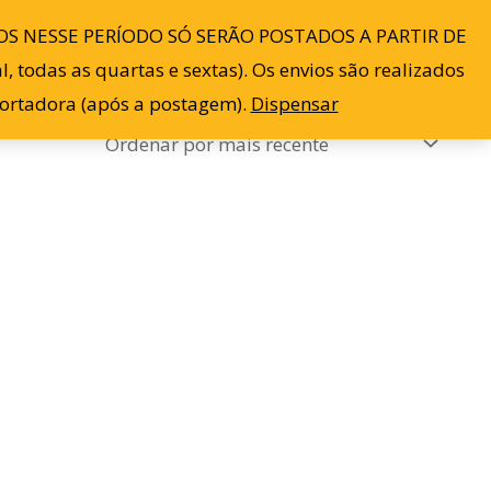
S NESSE PERÍODO SÓ SERÃO POSTADOS A PARTIR DE
Blog
Contato
Minha conta
0
 todas as quartas e sextas). Os envios são realizados
sportadora (após a postagem).
Dispensar