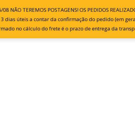
6/08 NÃO TEREMOS POSTAGENS! OS PEDIDOS REALIZADO
Início
Loja
Sobre
 dias úteis a contar da confirmação do pedido (em geral,
ormado no cálculo do frete é o prazo de entrega da tran