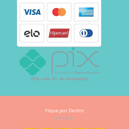
Fique por Dentro