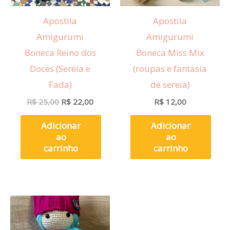
Apostila
Apostila
Amigurumi
Amigurumi
Boneca Reino dos
Boneca Miss Mix
Doces (Sereia e
(roupas e fantasia
Fada)
de sereia)
R$
25,00
R$
22,00
R$
12,00
Adicionar
Adicionar
ao
ao
carrinho
carrinho