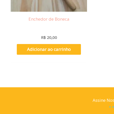
Enchedor de Boneca
R$
20,00
Adicionar ao carrinho
Assine Nos