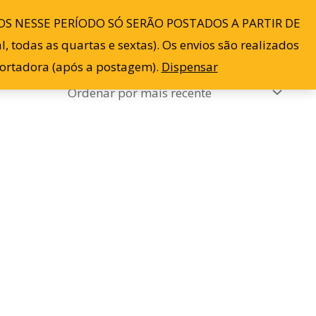
S NESSE PERÍODO SÓ SERÃO POSTADOS A PARTIR DE
Blog
Contato
Minha conta
0
 todas as quartas e sextas). Os envios são realizados
sportadora (após a postagem).
Dispensar