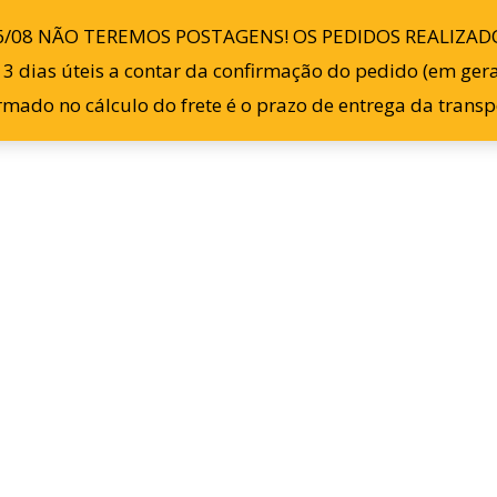
6/08 NÃO TEREMOS POSTAGENS! OS PEDIDOS REALIZADO
Início
Loja
Sobre
 dias úteis a contar da confirmação do pedido (em geral,
ormado no cálculo do frete é o prazo de entrega da tran