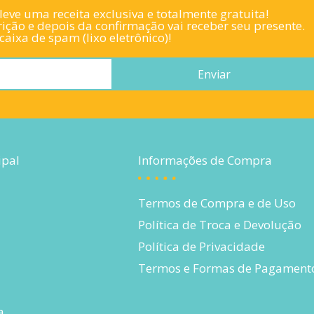
eve uma receita exclusiva e totalmente gratuita!
ição e depois da confirmação vai receber seu presente.
aixa de spam (lixo eletrônico)!
Enviar
ipal
Informações de Compra
Termos de Compra e de Uso
Política de Troca e Devolução
Política de Privacidade
Termos e Formas de Pagament
a