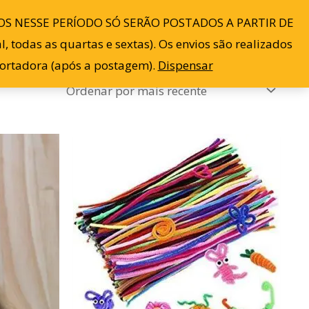
S NESSE PERÍODO SÓ SERÃO POSTADOS A PARTIR DE
Blog
Contato
Minha conta
0
 todas as quartas e sextas). Os envios são realizados
sportadora (após a postagem).
Dispensar