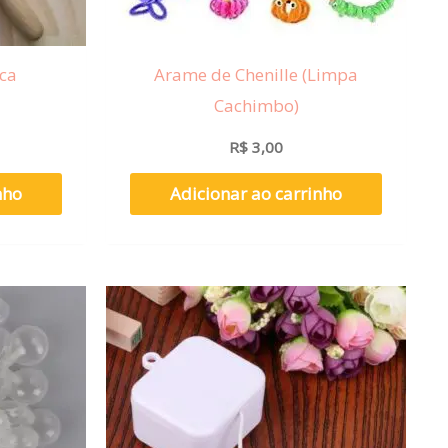
ca
Arame de Chenille (Limpa
Cachimbo)
R$
3,00
nho
Adicionar ao carrinho