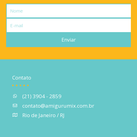
Nome
E-
mail
Enviar
Contato
(21) 3904 - 2859
contato@amigurumix.com.br
Rio de Janeiro / RJ