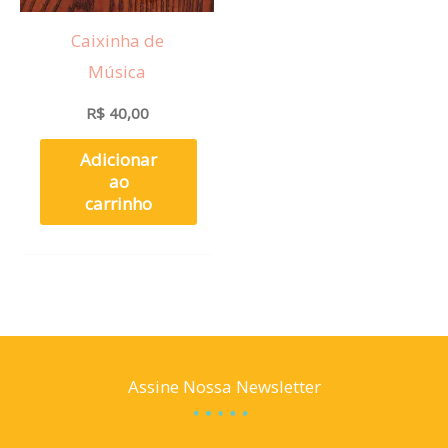
Caixinha de
Música
R$
40,00
Adicionar
ao
carrinho
Assine Nossa Newsletter