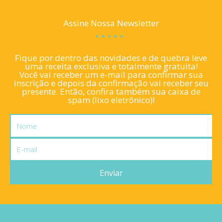
Assine Nossa Newsletter
Fique por dentro das novidades e de quebra leve
uma receita exclusiva e totalmente gratuita!
Você vai receber um e-mail para confirmar sua
inscrição e depois da confirmação vai receber seu
presente. Então, confira também sua caixa de
spam (lixo eletrônico)!
Nome
E-
mail
Enviar